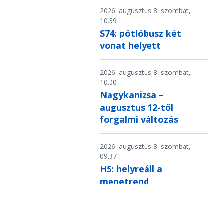
2026. augusztus 8. szombat,
10.39
S74: pótlóbusz két
vonat helyett
2026. augusztus 8. szombat,
10.00
Nagykanizsa –
augusztus 12-től
forgalmi változás
2026. augusztus 8. szombat,
09.37
H5: helyreáll a
menetrend