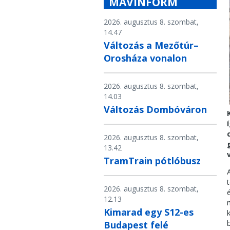
MÁVINFORM
2026. augusztus 8. szombat,
14.47
Változás a Mezőtúr–
Orosháza vonalon
2026. augusztus 8. szombat,
14.03
Változás Dombóváron
2026. augusztus 8. szombat,
13.42
TramTrain pótlóbusz
2026. augusztus 8. szombat,
12.13
Kimarad egy S12-es
Budapest felé