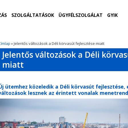
ZÁS
SZOLGÁLTATÁSOK
ÜGYFÉLSZOLGÁLAT
GYIK
Címlap
» Jelentős változások a Déli körvasút fejlesztése miatt
Jelentős változások a Déli körvas
miatt
Új ütemhez közeledik a Déli körvasút fejlesztése, e
változások lesznek az érintett vonalak menetrend