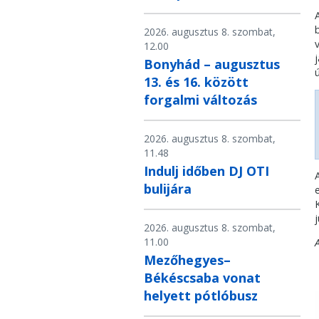
2026. augusztus 8. szombat,
12.00
Bonyhád – augusztus
13. és 16. között
forgalmi változás
2026. augusztus 8. szombat,
11.48
Indulj időben DJ OTI
bulijára
j
2026. augusztus 8. szombat,
11.00
Mezőhegyes–
Békéscsaba vonat
helyett pótlóbusz