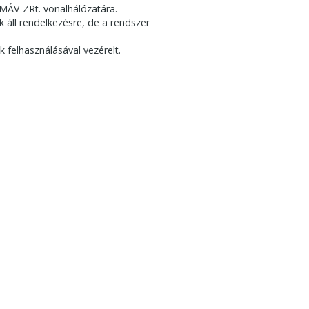
 MÁV ZRt. vonalhálózatára.
k áll rendelkezésre, de a rendszer
felhasználásával vezérelt.