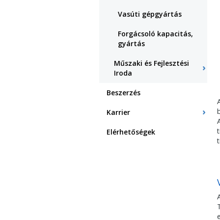
Vasúti gépgyártás
Forgácsoló kapacitás,
gyártás
Műszaki és Fejlesztési
Iroda
Beszerzés
Karrier
Elérhetőségek