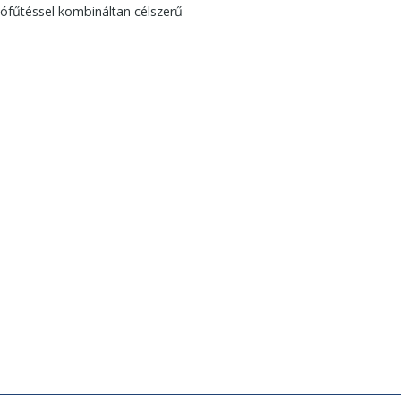
tófűtéssel kombináltan célszerű