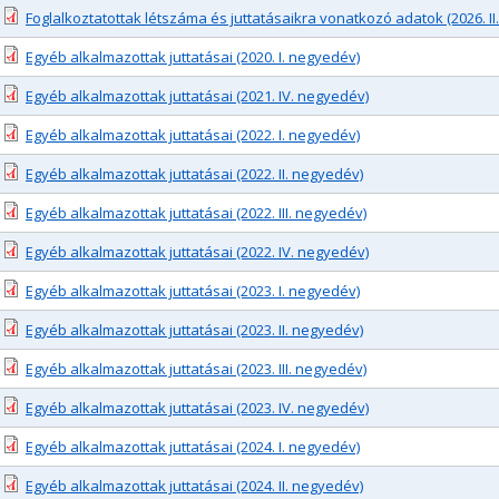
Foglalkoztatottak létszáma és juttatásaikra vonatkozó adatok (2026. I
Egyéb alkalmazottak juttatásai (2020. I. negyedév)
Egyéb alkalmazottak juttatásai (2021. IV. negyedév)
Egyéb alkalmazottak juttatásai (2022. I. negyedév)
Egyéb alkalmazottak juttatásai (2022. II. negyedév)
Egyéb alkalmazottak juttatásai (2022. III. negyedév)
Egyéb alkalmazottak juttatásai (2022. IV. negyedév)
Egyéb alkalmazottak juttatásai (2023. I. negyedév)
Egyéb alkalmazottak juttatásai (2023. II. negyedév)
Egyéb alkalmazottak juttatásai (2023. III. negyedév)
Egyéb alkalmazottak juttatásai (2023. IV. negyedév)
Egyéb alkalmazottak juttatásai (2024. I. negyedév)
Egyéb alkalmazottak juttatásai (2024. II. negyedév)