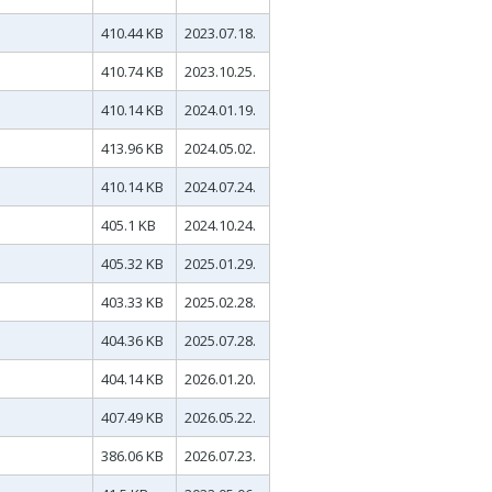
410.44 KB
2023.07.18.
410.74 KB
2023.10.25.
410.14 KB
2024.01.19.
413.96 KB
2024.05.02.
410.14 KB
2024.07.24.
405.1 KB
2024.10.24.
405.32 KB
2025.01.29.
403.33 KB
2025.02.28.
404.36 KB
2025.07.28.
404.14 KB
2026.01.20.
407.49 KB
2026.05.22.
386.06 KB
2026.07.23.