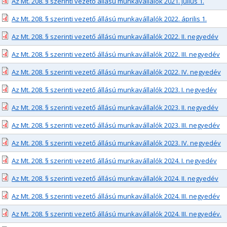
Az Mt. 208. § szerinti vezető állású munkavállalók 2021. július 1.
Az Mt. 208. § szerinti vezető állású munkavállalók 2022. április 1.
Az Mt. 208. § szerinti vezető állású munkavállalók 2022. II. negyedév
Az Mt. 208. § szerinti vezető állású munkavállalók 2022. III. negyedév
Az Mt. 208. § szerinti vezető állású munkavállalók 2022. IV. negyedév
Az Mt. 208. § szerinti vezető állású munkavállalók 2023. I. negyedév
Az Mt. 208. § szerinti vezető állású munkavállalók 2023. II. negyedév
Az Mt. 208. § szerinti vezető állású munkavállalók 2023. III. negyedév
Az Mt. 208. § szerinti vezető állású munkavállalók 2023. IV. negyedév
Az Mt. 208. § szerinti vezető állású munkavállalók 2024. I. negyedév
Az Mt. 208. § szerinti vezető állású munkavállalók 2024. II. negyedév
Az Mt. 208. § szerinti vezető állású munkavállalók 2024. III. negyedév
Az Mt. 208. § szerinti vezető állású munkavállalók 2024. III. negyedév.