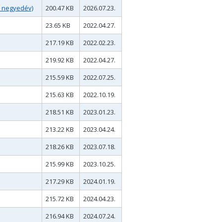
I. negyedév)
200.47 KB
2026.07.23.
23.65 KB
2022.04.27.
217.19 KB
2022.02.23.
219.92 KB
2022.04.27.
215.59 KB
2022.07.25.
215.63 KB
2022.10.19.
218.51 KB
2023.01.23.
213.22 KB
2023.04.24.
218.26 KB
2023.07.18.
215.99 KB
2023.10.25.
217.29 KB
2024.01.19.
215.72 KB
2024.04.23.
216.94 KB
2024.07.24.