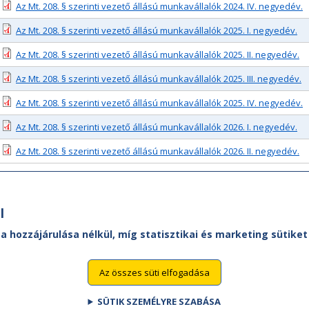
Az Mt. 208. § szerinti vezető állású munkavállalók 2024. IV. negyedév.
Az Mt. 208. § szerinti vezető állású munkavállalók 2025. I. negyedév.
Az Mt. 208. § szerinti vezető állású munkavállalók 2025. II. negyedév.
Az Mt. 208. § szerinti vezető állású munkavállalók 2025. III. negyedév.
Az Mt. 208. § szerinti vezető állású munkavállalók 2025. IV. negyedév.
Az Mt. 208. § szerinti vezető állású munkavállalók 2026. I. negyedév.
Az Mt. 208. § szerinti vezető állású munkavállalók 2026. II. negyedév.
l
 a hozzájárulása nélkül, míg statisztikai és marketing sütik
Az összes süti elfogadása
SÜTIK SZEMÉLYRE SZABÁSA