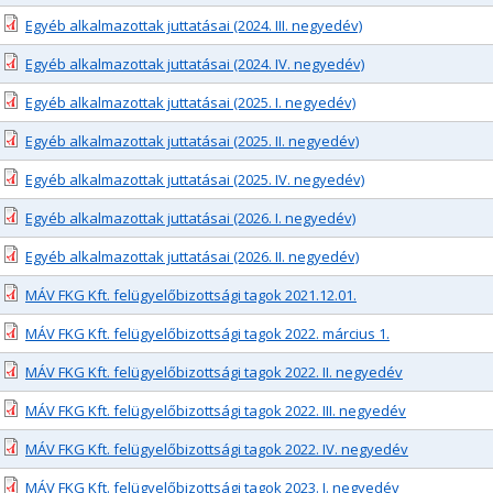
Egyéb alkalmazottak juttatásai (2024. III. negyedév)
Egyéb alkalmazottak juttatásai (2024. IV. negyedév)
Egyéb alkalmazottak juttatásai (2025. I. negyedév)
Egyéb alkalmazottak juttatásai (2025. II. negyedév)
Egyéb alkalmazottak juttatásai (2025. IV. negyedév)
Egyéb alkalmazottak juttatásai (2026. I. negyedév)
Egyéb alkalmazottak juttatásai (2026. II. negyedév)
MÁV FKG Kft. felügyelőbizottsági tagok 2021.12.01.
MÁV FKG Kft. felügyelőbizottsági tagok 2022. március 1.
MÁV FKG Kft. felügyelőbizottsági tagok 2022. II. negyedév
MÁV FKG Kft. felügyelőbizottsági tagok 2022. III. negyedév
MÁV FKG Kft. felügyelőbizottsági tagok 2022. IV. negyedév
MÁV FKG Kft. felügyelőbizottsági tagok 2023. I. negyedév