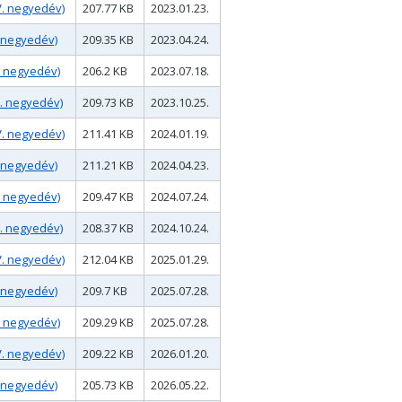
V. negyedév)
207.77 KB
2023.01.23.
. negyedév)
209.35 KB
2023.04.24.
I. negyedév)
206.2 KB
2023.07.18.
I. negyedév)
209.73 KB
2023.10.25.
V. negyedév)
211.41 KB
2024.01.19.
. negyedév)
211.21 KB
2024.04.23.
I. negyedév)
209.47 KB
2024.07.24.
I. negyedév)
208.37 KB
2024.10.24.
V. negyedév)
212.04 KB
2025.01.29.
. negyedév)
209.7 KB
2025.07.28.
I. negyedév)
209.29 KB
2025.07.28.
V. negyedév)
209.22 KB
2026.01.20.
. negyedév)
205.73 KB
2026.05.22.