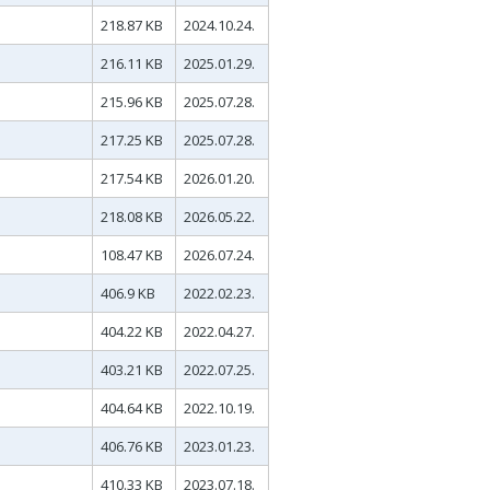
218.87 KB
2024.10.24.
216.11 KB
2025.01.29.
215.96 KB
2025.07.28.
217.25 KB
2025.07.28.
217.54 KB
2026.01.20.
218.08 KB
2026.05.22.
108.47 KB
2026.07.24.
406.9 KB
2022.02.23.
404.22 KB
2022.04.27.
403.21 KB
2022.07.25.
404.64 KB
2022.10.19.
406.76 KB
2023.01.23.
410.33 KB
2023.07.18.