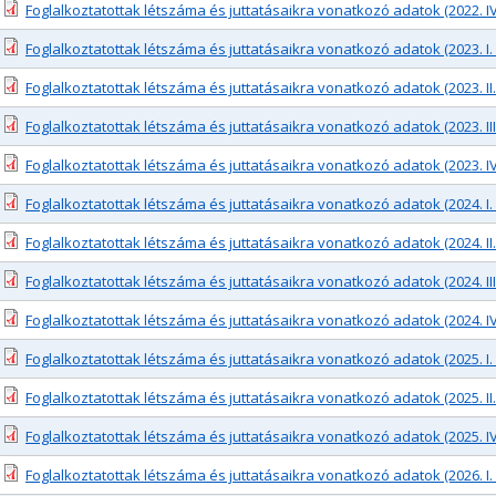
Foglalkoztatottak létszáma és juttatásaikra vonatkozó adatok (2022. I
Foglalkoztatottak létszáma és juttatásaikra vonatkozó adatok (2023. I
Foglalkoztatottak létszáma és juttatásaikra vonatkozó adatok (2023. I
Foglalkoztatottak létszáma és juttatásaikra vonatkozó adatok (2023. II
Foglalkoztatottak létszáma és juttatásaikra vonatkozó adatok (2023. I
Foglalkoztatottak létszáma és juttatásaikra vonatkozó adatok (2024. I
Foglalkoztatottak létszáma és juttatásaikra vonatkozó adatok (2024. I
Foglalkoztatottak létszáma és juttatásaikra vonatkozó adatok (2024. II
Foglalkoztatottak létszáma és juttatásaikra vonatkozó adatok (2024. I
Foglalkoztatottak létszáma és juttatásaikra vonatkozó adatok (2025. I
Foglalkoztatottak létszáma és juttatásaikra vonatkozó adatok (2025. I
Foglalkoztatottak létszáma és juttatásaikra vonatkozó adatok (2025. I
Foglalkoztatottak létszáma és juttatásaikra vonatkozó adatok (2026. I