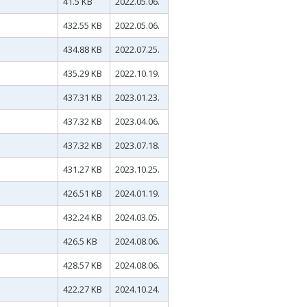
41.5 KB
2022.05.06.
432.55 KB
2022.05.06.
434.88 KB
2022.07.25.
435.29 KB
2022.10.19.
437.31 KB
2023.01.23.
437.32 KB
2023.04.06.
437.32 KB
2023.07.18.
431.27 KB
2023.10.25.
426.51 KB
2024.01.19.
432.24 KB
2024.03.05.
426.5 KB
2024.08.06.
428.57 KB
2024.08.06.
422.27 KB
2024.10.24.