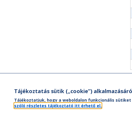
Tájékoztatás sütik („cookie”) alkalmazásáró
Tájékoztatjuk, hogy a weboldalon funkcionális sütiket
szóló részletes tájékoztató itt érhető el.