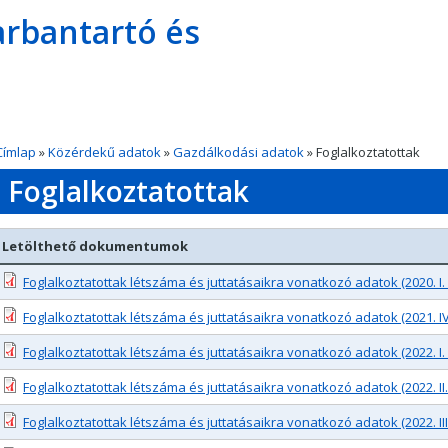
rbantartó és
Címlap
»
Közérdekű adatok
»
Gazdálkodási adatok
» Foglalkoztatottak
Foglalkoztatottak
Letölthető dokumentumok
Foglalkoztatottak létszáma és juttatásaikra vonatkozó adatok (2020. I
Foglalkoztatottak létszáma és juttatásaikra vonatkozó adatok (2021. I
Foglalkoztatottak létszáma és juttatásaikra vonatkozó adatok (2022. I
Foglalkoztatottak létszáma és juttatásaikra vonatkozó adatok (2022. I
Foglalkoztatottak létszáma és juttatásaikra vonatkozó adatok (2022. II