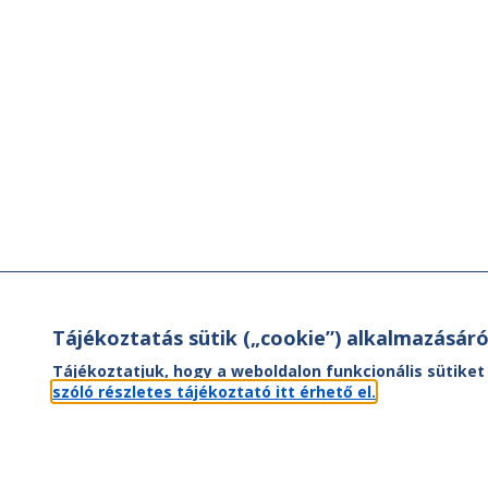
Tájékoztatás sütik („cookie”) alkalmazásáró
Tájékoztatjuk, hogy a weboldalon funkcionális sütiket
szóló részletes tájékoztató itt érhető el.