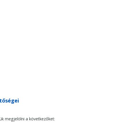
etőségei
jük megjelölni a következőket: