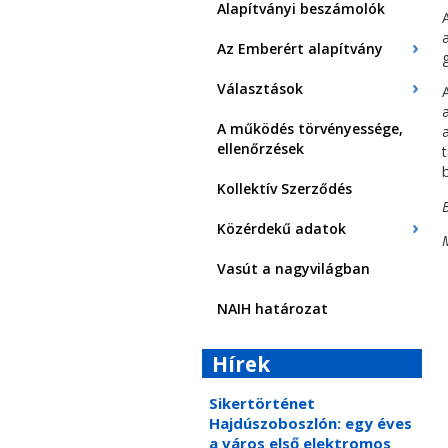
Alapítványi beszámolók
Az Emberért alapítvány
Választások
A működés törvényessége,
ellenőrzések
Kollektív Szerződés
Közérdekű adatok
Vasút a nagyvilágban
NAIH határozat
Hírek
Sikertörténet
Hajdúszoboszlón: egy éves
a város első elektromos