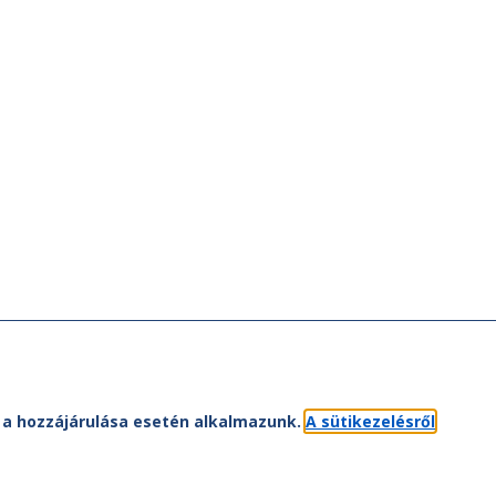
et a hozzájárulása esetén alkalmazunk.
A sütikezelésről