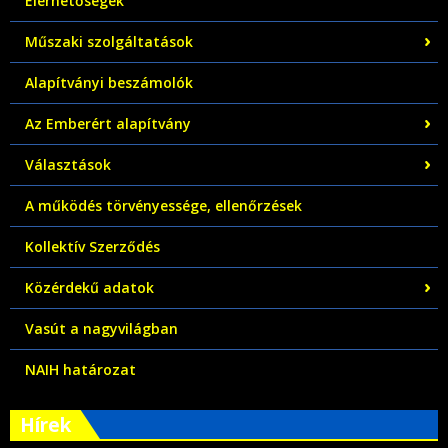
Elérhetőségek
Műszaki szolgáltatások
Alapítványi beszámolók
Az Emberért alapítvány
Választások
A működés törvényessége, ellenőrzések
Kollektív Szerződés
Közérdekű adatok
Vasút a nagyvilágban
NAIH határozat
Hírek