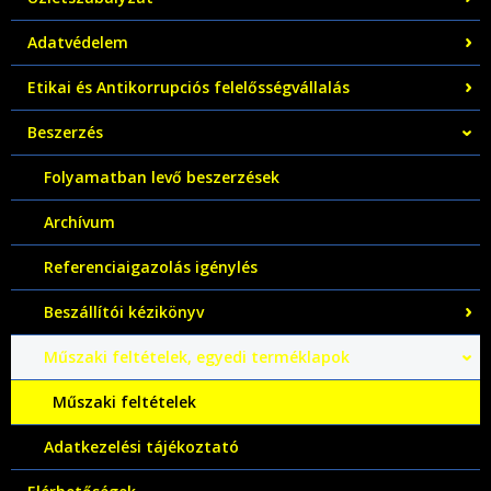
Adatvédelem
Etikai és Antikorrupciós felelősségvállalás
Beszerzés
Folyamatban levő beszerzések
Archívum
Referenciaigazolás igénylés
Beszállítói kézikönyv
Műszaki feltételek, egyedi terméklapok
Műszaki feltételek
Adatkezelési tájékoztató