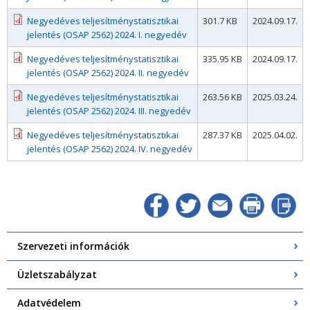
Negyedéves teljesítménystatisztikai
301.7 KB
2024.09.17.
jelentés (OSAP 2562) 2024. I. negyedév
Negyedéves teljesítménystatisztikai
335.95 KB
2024.09.17.
jelentés (OSAP 2562) 2024. II. negyedév
Negyedéves teljesítménystatisztikai
263.56 KB
2025.03.24.
jelentés (OSAP 2562) 2024. III. negyedév
Negyedéves teljesítménystatisztikai
287.37 KB
2025.04.02.
jelentés (OSAP 2562) 2024. IV. negyedév
Szervezeti információk
Üzletszabályzat
Adatvédelem