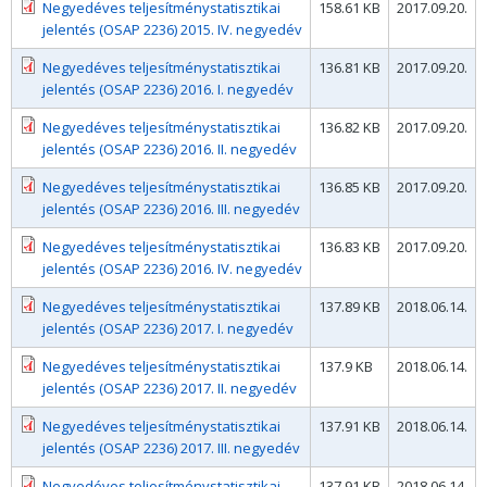
Negyedéves teljesítménystatisztikai
158.61 KB
2017.09.20.
jelentés (OSAP 2236) 2015. IV. negyedév
Negyedéves teljesítménystatisztikai
136.81 KB
2017.09.20.
jelentés (OSAP 2236) 2016. I. negyedév
Negyedéves teljesítménystatisztikai
136.82 KB
2017.09.20.
jelentés (OSAP 2236) 2016. II. negyedév
Negyedéves teljesítménystatisztikai
136.85 KB
2017.09.20.
jelentés (OSAP 2236) 2016. III. negyedév
Negyedéves teljesítménystatisztikai
136.83 KB
2017.09.20.
jelentés (OSAP 2236) 2016. IV. negyedév
Negyedéves teljesítménystatisztikai
137.89 KB
2018.06.14.
jelentés (OSAP 2236) 2017. I. negyedév
Negyedéves teljesítménystatisztikai
137.9 KB
2018.06.14.
jelentés (OSAP 2236) 2017. II. negyedév
Negyedéves teljesítménystatisztikai
137.91 KB
2018.06.14.
jelentés (OSAP 2236) 2017. III. negyedév
Negyedéves teljesítménystatisztikai
137.91 KB
2018.06.14.