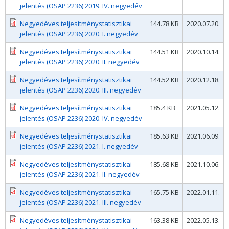
jelentés (OSAP 2236) 2019. IV. negyedév
Negyedéves teljesítménystatisztikai
144.78 KB
2020.07.20.
jelentés (OSAP 2236) 2020. I. negyedév
Negyedéves teljesítménystatisztikai
144.51 KB
2020.10.14.
jelentés (OSAP 2236) 2020. II. negyedév
Negyedéves teljesítménystatisztikai
144.52 KB
2020.12.18.
jelentés (OSAP 2236) 2020. III. negyedév
Negyedéves teljesítménystatisztikai
185.4 KB
2021.05.12.
jelentés (OSAP 2236) 2020. IV. negyedév
Negyedéves teljesítménystatisztikai
185.63 KB
2021.06.09.
jelentés (OSAP 2236) 2021. I. negyedév
Negyedéves teljesítménystatisztikai
185.68 KB
2021.10.06.
jelentés (OSAP 2236) 2021. II. negyedév
Negyedéves teljesítménystatisztikai
165.75 KB
2022.01.11.
jelentés (OSAP 2236) 2021. III. negyedév
Negyedéves teljesítménystatisztikai
163.38 KB
2022.05.13.