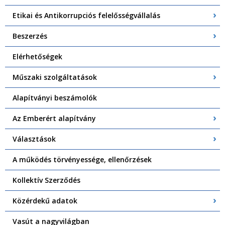
Etikai és Antikorrupciós felelősségvállalás
Beszerzés
Elérhetőségek
Műszaki szolgáltatások
Alapítványi beszámolók
Az Emberért alapítvány
Választások
A működés törvényessége, ellenőrzések
Kollektív Szerződés
Közérdekű adatok
Vasút a nagyvilágban