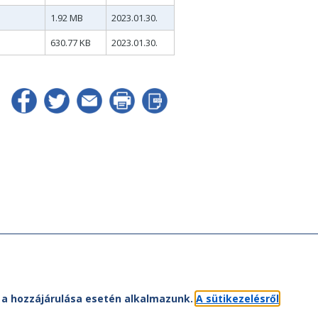
1.92 MB
2023.01.30.
630.77 KB
2023.01.30.
et a hozzájárulása esetén alkalmazunk.
A sütikezelésről