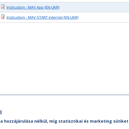
Instruction - MAV App (EN-UKR)
Instruction - MАV-START internet (EN-UKR)
l
 a hozzájárulása nélkül, míg statisztikai és marketing sütik