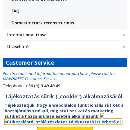
FAQ
Domestic track reconstrucions
International travel
Utasellátó
Customer Service
For timetable and information about purchase please call the
MÁVDIREKT Customer Service:
Telephone:
+36 (1) 3 49 49 49
Tájékoztatás sütik („cookie”) alkalmazásáról
Tájékoztatjuk, hogy a weboldalon funkcionális sütiket a
hozzájárulása nélkül, míg statisztikai és marketing
sütiket a hozzájárulása esetén alkalmazunk.
A
sütikezelésről szóló részletes tájékoztató itt érhető el.