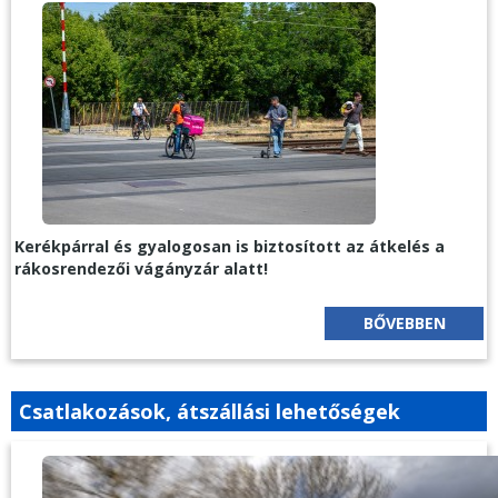
Kerékpárral és gyalogosan is biztosított az átkelés a
rákosrendezői vágányzár alatt!
BŐVEBBEN
Csatlakozások, átszállási lehetőségek