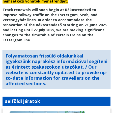
nemzetközi vonatok menetrendjét.
Track renewals will soon begin at Rákosrendező to
improve railway traffic on the Esztergom, Szob, and
Veresegyház lines. In order to accommodate the
renovation of the Rákosrendező starting on 21 June 2025
and lasting until 27 July 2025, we are making significant
changes to the timetable of certain trains on the
Esztergom line.
Folyamatosan frissülő oldalunkkal
igyekszünk naprakész információval segíteni
az érintett szakaszokon utazókat. / Our
website is constantly updated to provide up-
to-date information for travellers on the
affected sections.
Belföldi járatok