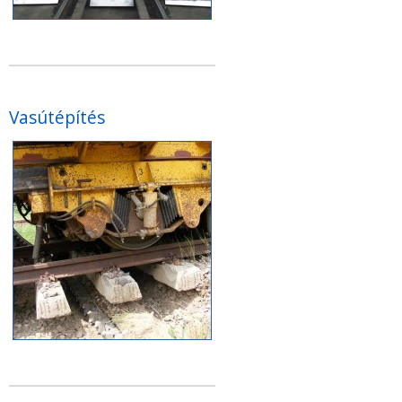
Vasútépítés