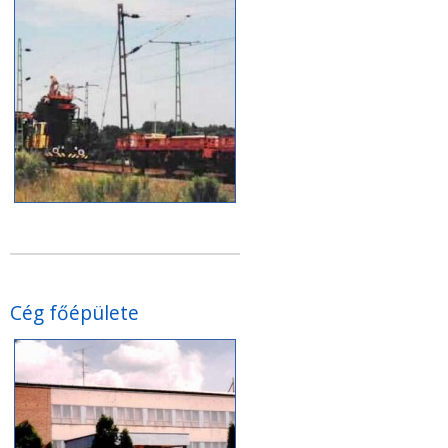
Cég főépülete