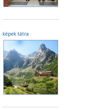
képek tátra