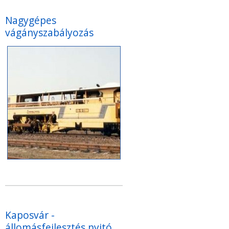
Nagygépes
vágányszabályozás
Kaposvár -
állomásfejlesztés nyitó