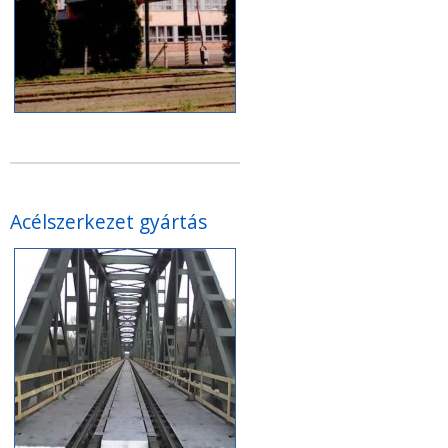
Acélszerkezet gyártás