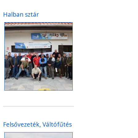
Halban sztár
Felsővezeték, Váltófűtés