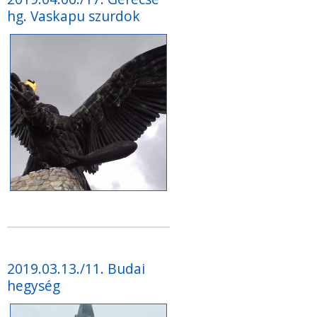
hg. Vaskapu szurdok
2019.03.13./11. Budai
hegység