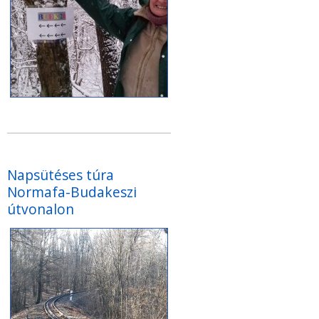
Napsütéses túra
Normafa-Budakeszi
útvonalon