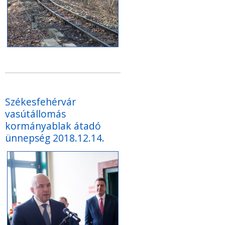
Székesfehérvár
vasútállomás
kormányablak átadó
ünnepség 2018.12.14.