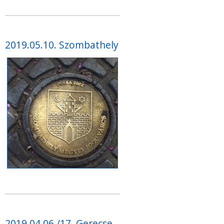
2019.05.10. Szombathely
2019.04.06./17. Gerecse