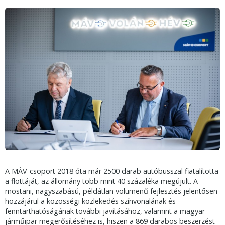
A MÁV-csoport 2018 óta már 2500 darab autóbusszal fiatalította
a flottáját, az állomány több mint 40 százaléka megújult. A
mostani, nagyszabású, példátlan volumenű fejlesztés jelentősen
hozzájárul a közösségi közlekedés színvonalának és
fenntarthatóságának további javításához, valamint a magyar
járműipar megerősítéséhez is, hiszen a 869 darabos beszerzést