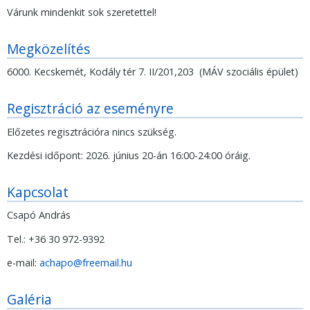
Várunk mindenkit sok szeretettel!
Megközelítés
6000. Kecskemét, Kodály tér 7. II/201,203 (MÁV szociális épület)
Regisztráció az eseményre
Előzetes regisztrációra nincs szükség.
Kezdési időpont: 2026. június 20-án 16:00-24:00 óráig.
Kapcsolat
Csapó András
Tel.: +36 30 972-9392
e-mail:
achapo@freemail.hu
Galéria