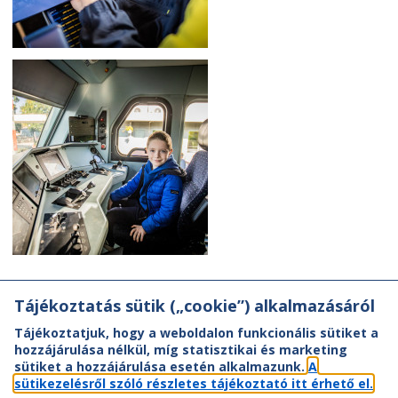
Tájékoztatás sütik („cookie”) alkalmazásáról
Tájékoztatjuk, hogy a weboldalon funkcionális sütiket a
hozzájárulása nélkül, míg statisztikai és marketing
sütiket a hozzájárulása esetén alkalmazunk.
A
sütikezelésről szóló részletes tájékoztató itt érhető el.