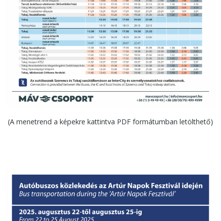
(A menetrend a képekre kattintva PDF formátumban letölthető)