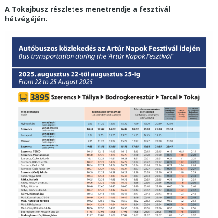
A Tokajbusz részletes menetrendje a fesztivál
hétvégéjén: