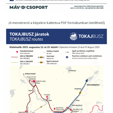
(A menetrend a képekre kattintva PDF formátumban letölthető)