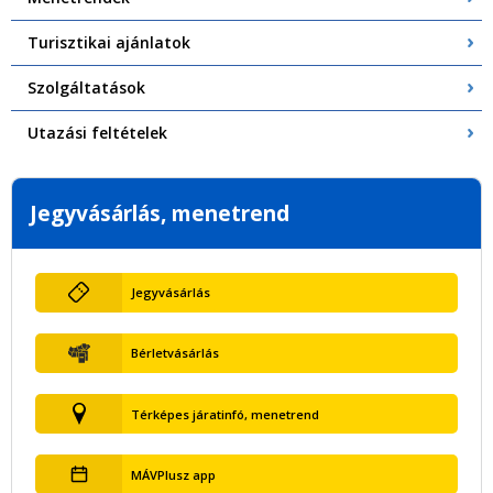
Turisztikai ajánlatok
Szolgáltatások
Utazási feltételek
Jegyvásárlás, menetrend
Jegyvásárlás
Bérletvásárlás
Térképes járatinfó, menetrend
MÁVPlusz app