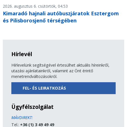
2026. augusztus 6. csütörtök, 04.53
Kimaradó hajnali autóbuszjáratok Esztergom
és Pilisborosjenő térségében
Hírlevél
Hírlevelünk segítségével értesülhet aktuális híreinkről,
utazási ajánlatainkról, valamint az Önt érintő
menetrendváltozásokról.
FEL- ÉS LEIRATKOZÁS
Ügyfélszolgálat
MÁVDIREKT:
Tel.:
+36 (1) 3 49 49 49