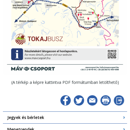
(A térkép a képre kattintva PDF formátumban letölthető)
Jegyek és bérletek
Menetrendek