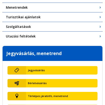
Menetrendek
Turisztikai ajánlatok
Szolgáltatások
Utazási feltételek
Jegyvásárlás, menetrend
Jegyvásárlás
Bérletvásárlás
Térképes járatinfó, menetrend