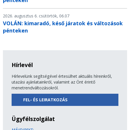
pénteken
2026. augusztus 6. csütörtök, 06.07
VOLÁN: kimaradó, késő járatok és változások
pénteken
Hírlevél
Hírlevelünk segítségével értesülhet aktuális híreinkről,
utazási ajánlatainkról, valamint az Önt érintő
menetrendváltozásokról.
FEL- ÉS LEIRATKOZÁS
Ügyfélszolgálat
MÁVDIREKT: