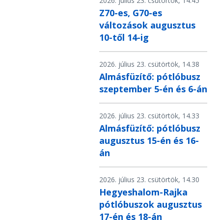
2026. július 23. csütörtök, 14.45
Z70-es, G70-es
változások augusztus
10-től 14-ig
2026. július 23. csütörtök, 14.38
Almásfüzítő: pótlóbusz
szeptember 5-én és 6-án
2026. július 23. csütörtök, 14.33
Almásfüzítő: pótlóbusz
augusztus 15-én és 16-
án
2026. július 23. csütörtök, 14.30
Hegyeshalom-Rajka
pótlóbuszok augusztus
17-én és 18-án