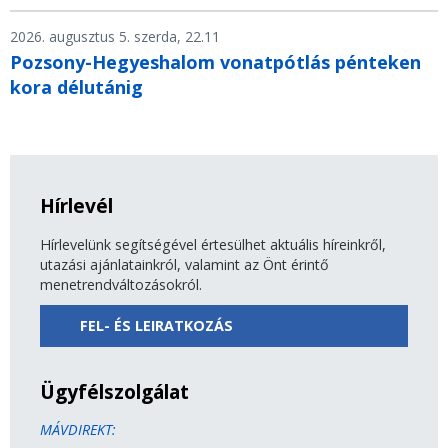
2026. augusztus 5. szerda, 22.11
Pozsony-Hegyeshalom vonatpótlás pénteken
kora délutánig
Hírlevél
Hírlevelünk segítségével értesülhet aktuális híreinkről,
utazási ajánlatainkról, valamint az Önt érintő
menetrendváltozásokról.
FEL- ÉS LEIRATKOZÁS
Ügyfélszolgálat
MÁVDIREKT: