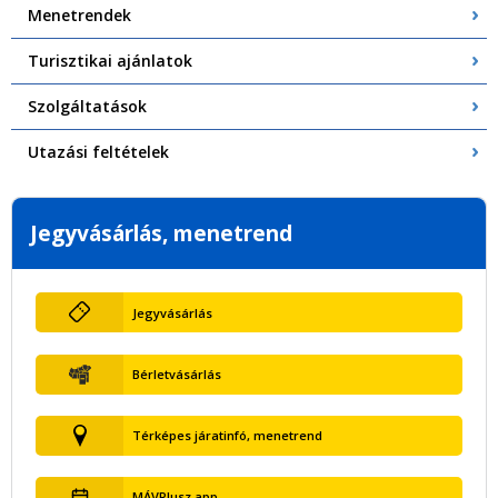
Menetrendek
Turisztikai ajánlatok
Szolgáltatások
Utazási feltételek
Jegyvásárlás, menetrend
Jegyvásárlás
Bérletvásárlás
Térképes járatinfó, menetrend
MÁVPlusz app