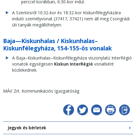
perccel korábban, 6:30-kor indul.
A Szentesről 10:32-kor és 18:32-kor Kiskunfélegyházára
induló személyvonat (37417, 37421) nem áll meg Csongrádi
úti tanyák megállóhelyen.
Baja—Kiskunhalas / Kiskunhalas–
Kiskunfélegyháza, 154-155-ös vonalak
A Baja–Kiskunhalas–Kiskunfélegyháza viszonylatú InterRégió
vonatok egységesen
Kiskun InterRégió
vonatként
közlekednek.
MÁV Zrt. Kommunikációs Igazgatóság
Jegyek és bérletek