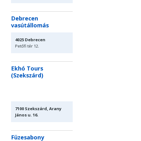
Debrecen
vasútállomás
4025
Debrecen
Petőfi tér
12.
Ekhó Tours
(Szekszárd)
7100 Szekszárd, Arany
János u. 16.
Füzesabony