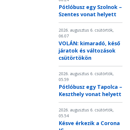
Pótlóbusz egy Szolnok –
Szentes vonat helyett
2026. augusztus 6. csütörtök,
06.07
VOLÁN: kimaradó, késő
járatok és változások
csütörtökön
2026. augusztus 6. csütörtök,
05.59
Pótlóbusz egy Tapolca –
Keszthely vonat helyett
2026. augusztus 6. csütörtök,
05.54
Késve érkezik a Corona