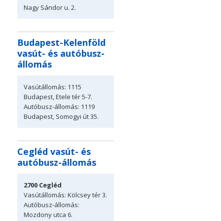
Nagy Sándor u. 2.
Budapest-Kelenföld
vasút- és autóbusz-
állomás
Vasútállomás: 1115
Budapest, Etele tér 5-7.
Autóbusz-állomás: 1119
Budapest, Somogyi út 35.
Cegléd vasút- és
autóbusz-állomás
2700
Cegléd
Vasútállomás: Kölcsey tér 3.
Autóbusz-állomás:
Mozdony utca 6.