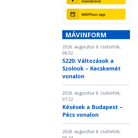
menetrend
MÁVPlusz app
MÁVINFORM
2026. augusztus 6. csütörtök,
08.52
S220: Változások a
Szolnok – Kecskemét
vonalon
2026. augusztus 6. csütörtök,
07.22
Késések a Budapest –
Pécs vonalon
2026. augusztus 6. csütörtök,
06.24