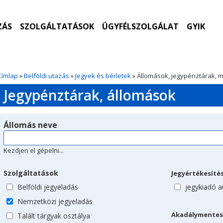
ZÁS
SZOLGÁLTATÁSOK
ÜGYFÉLSZOLGÁLAT
GYIK
Címlap
»
Belföldi utazás
»
Jegyek és bérletek
» Állomások, jegypénztárak, 
Jegypénztárak, állomások
Állomás neve
Kezdjen el gépelni...
Szolgáltatások
Jegyértékesíté
Belföldi jegyeladás
jegykiadó 
Nemzetközi jegyeladás
Akadálymentes
Talált tárgyak osztálya