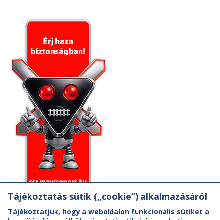
Tájékoztatás sütik („cookie”) alkalmazásáról
Tájékoztatjuk, hogy a weboldalon funkcionális sütiket a