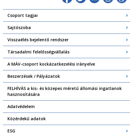
Csoport tagjai
Sajtószoba
Visszaélés bejelentő rendszer
Társadalmi felelősségvállalás
A MÁV-csoport kockázatkezelési irányelve
Beszerzések / Pályázatok
FELHÍVÁS a kis- és közepes méretű állomási ingatlanok
hasznosítására
Adatvédelem
Közérdekű adatok
ESG