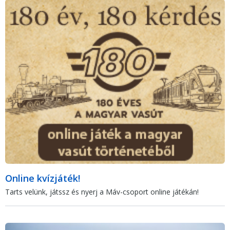
Online kvízjáték!
Tarts velünk, játssz és nyerj a Máv-csoport online játékán!