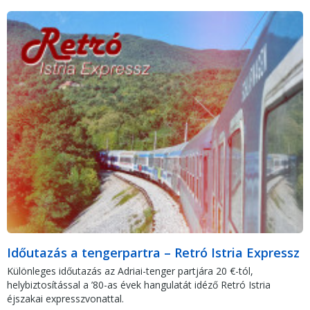
Időutazás a tengerpartra – Retró Istria Expressz
Különleges időutazás az Adriai-tenger partjára 20 €-tól,
helybiztosítással a ’80-as évek hangulatát idéző Retró Istria
éjszakai expresszvonattal.