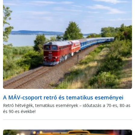
A MÁV-csoport retró és tematikus eseményei
Retró hétvégék, tematikus események – időutazás a 70-es, 80-as
és 90-es évekbe!