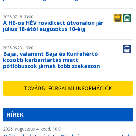
2026.07.18. 03:00
A H6-os HÉV rövidített útvonalon jár
július 18-ától augusztus 10-éig
2026.06.23. 19:20
Bajai, valamint Baja és Kunfehértó
közötti karbantartás miatt
pótlóbuszok járnak több szakaszon
TOVÁBBI FORGALMI INFORMÁCIÓK
HÍREK
2026. augusztus 4. kedd, 10.01