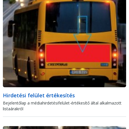
Hirdetési felület értékesítés
Bejelentőlap a médiahirdetésifelület-értékesítő által alkalmazott
listaárakról