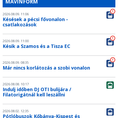
MÁVINFORM
2026.08.09. 11:06
Késések a pécsi fővonalon -
csatlakozások
2026.08.09. 11:00
Késik a Szamos és a Tisza EC
2026.08.09. 08:35
Már nincs korlátozás a szobi vonalon
2026.08.08. 10:17
Indulj időben DJ OTI bulijára /
Filatorigátnál kell leszállni
2026.08.02. 12:35
Pótlóbuszok Kőbánya-Kispest és