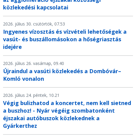
közlekedési kapcsolatai
2026. július 30. csütörtök, 07.53
Ingyenes vízosztás és vízvételi lehetőségek a
vasút- és buszállomásokon a hőségriasztás
idejére
2026. július 26. vasárnap, 09.40
Újraindul a vasúti közlekedés a Dombóvár–
Komló vonalon
2026. július 24. péntek, 10.21
Végig bulizhatod a koncertet, nem kell sietned
a buszhoz! - Nyár végéig szombatonként
éjszakai autóbuszok közlekednek a
Gyárkerthez