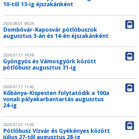
10-től 13-ig éjszakánként
2026.08.01. 06:24
Dombóvár-Kaposvár pótlóbuszok
augusztus 3-án és 14-én éjszakánként
2026.07.17. 10:58
Gyöngyös és Vámosgyörk között
pótlóbusz augusztus 31-ig
2026.07.17. 11:43
Kőbánya-Kispesten folytatódik a 100a
vonali pályakarbantartás augusztus
24-ig
2026.07.23. 13:00
Pótlóbusz Vízvár és Gyékényes között
július 27-től augusztus 28-ig