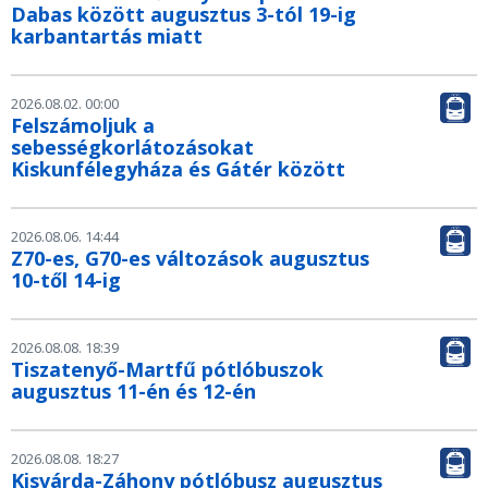
Dabas között augusztus 3-tól 19-ig
karbantartás miatt
2026.08.02. 00:00
Felszámoljuk a
sebességkorlátozásokat
Kiskunfélegyháza és Gátér között
2026.08.06. 14:44
Z70-es, G70-es változások augusztus
10-től 14-ig
2026.08.08. 18:39
Tiszatenyő-Martfű pótlóbuszok
augusztus 11-én és 12-én
2026.08.08. 18:27
Kisvárda-Záhony pótlóbusz augusztus