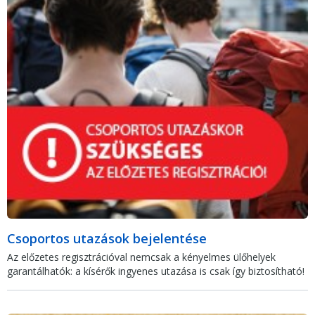
Csoportos utazások bejelentése
Az előzetes regisztrációval nemcsak a kényelmes ülőhelyek
garantálhatók: a kísérők ingyenes utazása is csak így biztosítható!