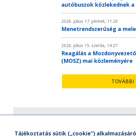
autóbuszok közlekednek a
2026. július 17. péntek, 11.20
Menetrendszerűség a mele
2026. július 15. szerda, 14.27
Reagálás a Mozdonyvezető
(MOSZ) mai közleményére
TOVÁBBI 
Hírlevél
Tájékoztatás sütik („cookie”) alkalmazásáró
Hírlevelünk segítségével értesülhet