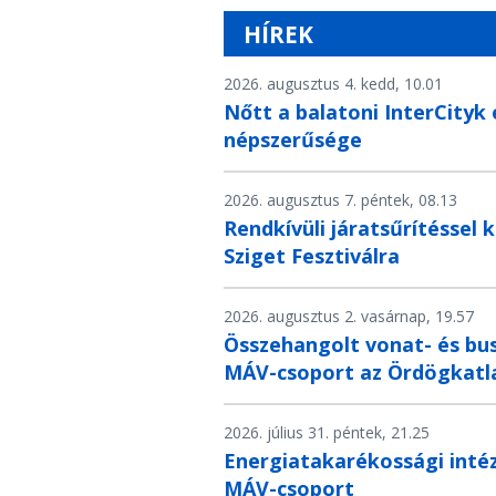
HÍREK
2026. augusztus 4. kedd, 10.01
Nőtt a balatoni InterCityk
népszerűsége
2026. augusztus 7. péntek, 08.13
Rendkívüli járatsűrítéssel 
Sziget Fesztiválra
2026. augusztus 2. vasárnap, 19.57
Összehangolt vonat- és bus
MÁV-csoport az Ördögkatla
2026. július 31. péntek, 21.25
Energiatakarékossági inté
MÁV-csoport