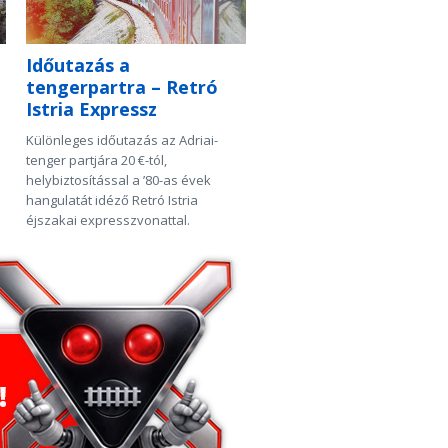
Időutazás a
tengerpartra – Retró
Istria Expressz
Különleges időutazás az Adriai-
tenger partjára 20 €-tól,
helybiztosítással a ’80-as évek
hangulatát idéző Retró Istria
éjszakai expresszvonattal.