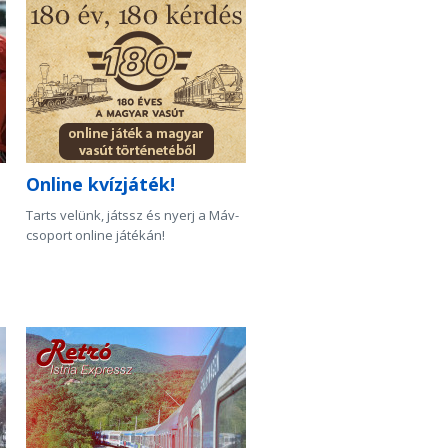
Online kvízjáték!
Tarts velünk, játssz és nyerj a Máv-
csoport online játékán!