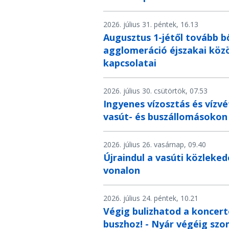
2026. július 31. péntek, 16.13
Augusztus 1-jétől tovább b
agglomeráció éjszakai köz
kapcsolatai
2026. július 30. csütörtök, 07.53
Ingyenes vízosztás és vízvé
vasút- és buszállomásokon 
2026. július 26. vasárnap, 09.40
Újraindul a vasúti közlek
vonalon
2026. július 24. péntek, 10.21
Végig bulizhatod a koncert
buszhoz! - Nyár végéig sz