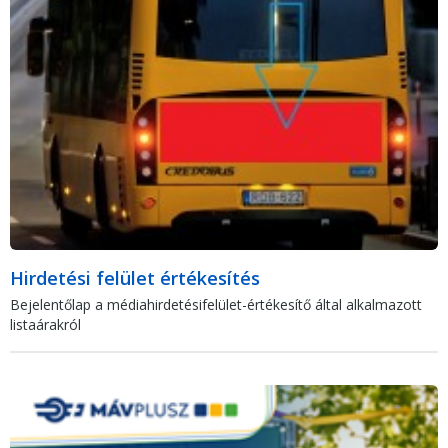
Hirdetési felület értékesítés
Bejelentőlap a médiahirdetésifelület-értékesítő által alkalmazott
listaárakról