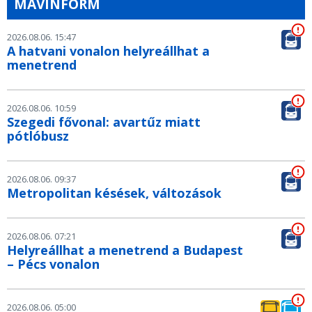
MÁVINFORM
2026.08.06. 15:47
A hatvani vonalon helyreállhat a
menetrend
2026.08.06. 10:59
Szegedi fővonal: avartűz miatt
pótlóbusz
2026.08.06. 09:37
Metropolitan késések, változások
2026.08.06. 07:21
Helyreállhat a menetrend a Budapest
– Pécs vonalon
2026.08.06. 05:00