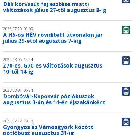
Déli körvasút fejlesztése miatti
változások július 27-től augusztus 8-ig
2026.07.29. 03:00
A H5-ös HÉV rövidített útvonalon jár
július 29-étől augusztus 7-éig
2026.08.06. 14:44
Z70-es, G70-es változások augusztus
10-től 14-ig
2026.08.01. 06:24
Dombóvár-Kaposvár pótlóbuszok
augusztus 3-án és 14-én éjszakánként
2026.07.17. 10:58
Gyöngyös és Vámosgyörk között
pótlóbusz augusztus 31-ig