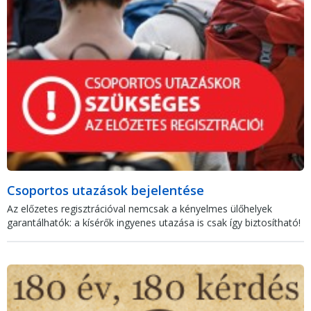
Csoportos utazások bejelentése
Az előzetes regisztrációval nemcsak a kényelmes ülőhelyek
garantálhatók: a kísérők ingyenes utazása is csak így biztosítható!