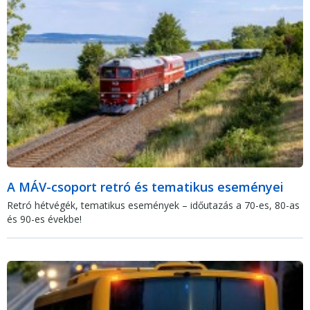
A MÁV-csoport retró és tematikus eseményei
Retró hétvégék, tematikus események – időutazás a 70-es, 80-as
és 90-es évekbe!