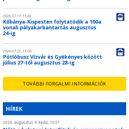
2026.07.17. 11:43
Kőbánya-Kispesten folytatódik a 100a
vonali pályakarbantartás augusztus
24-ig
2026.07.23. 13:00
Pótlóbusz Vízvár és Gyékényes között
július 27-től augusztus 28-ig
TOVÁBBI FORGALMI INFORMÁCIÓK
HÍREK
2026. augusztus 4. kedd, 10.01