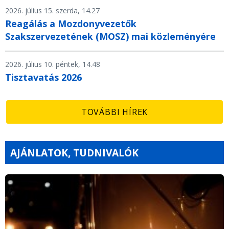
2026. július 15. szerda, 14.27
Reagálás a Mozdonyvezetők
Szakszervezetének (MOSZ) mai közleményére
2026. július 10. péntek, 14.48
Tisztavatás 2026
TOVÁBBI HÍREK
AJÁNLATOK, TUDNIVALÓK