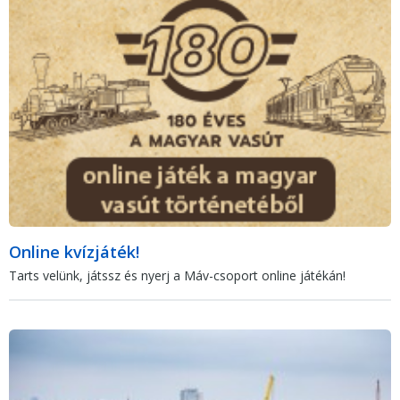
Online kvízjáték!
Tarts velünk, játssz és nyerj a Máv-csoport online játékán!