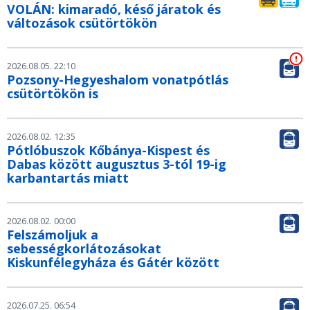
VOLÁN: kimaradó, késő járatok és
változások csütörtökön
2026.08.05. 22:10
Pozsony-Hegyeshalom vonatpótlás
csütörtökön is
2026.08.02. 12:35
Pótlóbuszok Kőbánya-Kispest és
Dabas között augusztus 3-tól 19-ig
karbantartás miatt
2026.08.02. 00:00
Felszámoljuk a
sebességkorlátozásokat
Kiskunfélegyháza és Gátér között
2026.07.25. 06:54