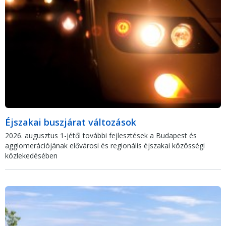
Éjszakai buszjárat változások
2026. augusztus 1-jétől további fejlesztések a Budapest és
agglomerációjának elővárosi és regionális éjszakai közösségi
közlekedésében