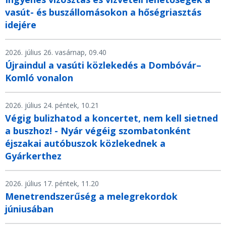
vasút- és buszállomásokon a hőségriasztás
idejére
2026. július 26. vasárnap, 09.40
Újraindul a vasúti közlekedés a Dombóvár–
Komló vonalon
2026. július 24. péntek, 10.21
Végig bulizhatod a koncertet, nem kell sietned
a buszhoz! - Nyár végéig szombatonként
éjszakai autóbuszok közlekednek a
Gyárkerthez
2026. július 17. péntek, 11.20
Menetrendszerűség a melegrekordok
júniusában