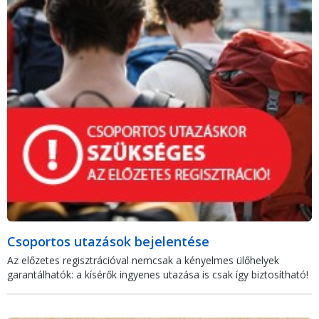
Csoportos utazások bejelentése
Az előzetes regisztrációval nemcsak a kényelmes ülőhelyek
garantálhatók: a kísérők ingyenes utazása is csak így biztosítható!