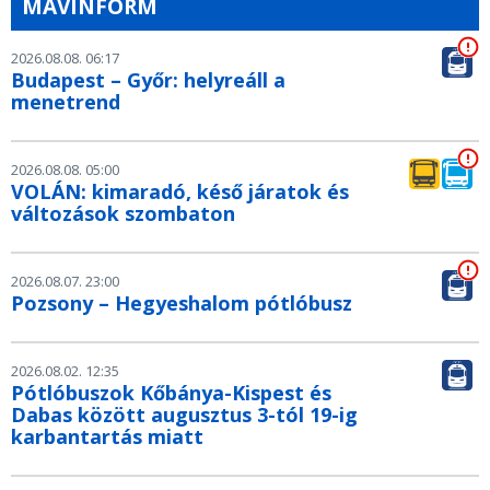
MÁVINFORM
2026.08.08. 06:17
Budapest – Győr: helyreáll a
menetrend
2026.08.08. 05:00
VOLÁN: kimaradó, késő járatok és
változások szombaton
2026.08.07. 23:00
Pozsony – Hegyeshalom pótlóbusz
2026.08.02. 12:35
Pótlóbuszok Kőbánya-Kispest és
Dabas között augusztus 3-tól 19-ig
karbantartás miatt