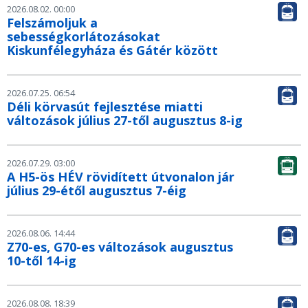
2026.08.02. 00:00
Felszámoljuk a
sebességkorlátozásokat
Kiskunfélegyháza és Gátér között
2026.07.25. 06:54
Déli körvasút fejlesztése miatti
változások július 27-től augusztus 8-ig
2026.07.29. 03:00
A H5-ös HÉV rövidített útvonalon jár
július 29-étől augusztus 7-éig
2026.08.06. 14:44
Z70-es, G70-es változások augusztus
10-től 14-ig
2026.08.08. 18:39