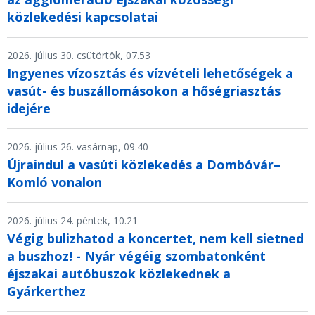
közlekedési kapcsolatai
2026. július 30. csütörtök, 07.53
Ingyenes vízosztás és vízvételi lehetőségek a
vasút- és buszállomásokon a hőségriasztás
idejére
2026. július 26. vasárnap, 09.40
Újraindul a vasúti közlekedés a Dombóvár–
Komló vonalon
2026. július 24. péntek, 10.21
Végig bulizhatod a koncertet, nem kell sietned
a buszhoz! - Nyár végéig szombatonként
éjszakai autóbuszok közlekednek a
Gyárkerthez