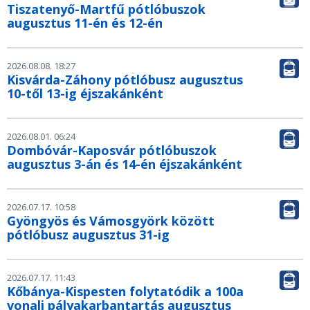
Tiszatenyő-Martfű pótlóbuszok
augusztus 11-én és 12-én
2026.08.08. 18:27
Kisvárda-Záhony pótlóbusz augusztus
10-től 13-ig éjszakánként
2026.08.01. 06:24
Dombóvár-Kaposvár pótlóbuszok
augusztus 3-án és 14-én éjszakánként
2026.07.17. 10:58
Gyöngyös és Vámosgyörk között
pótlóbusz augusztus 31-ig
2026.07.17. 11:43
Kőbánya-Kispesten folytatódik a 100a
vonali pályakarbantartás augusztus