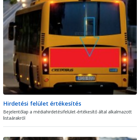
Hirdetési felület értékesítés
Bejelentőlap a médiahirdetésifelület-értékesítő által alkalmazott
listaárakról