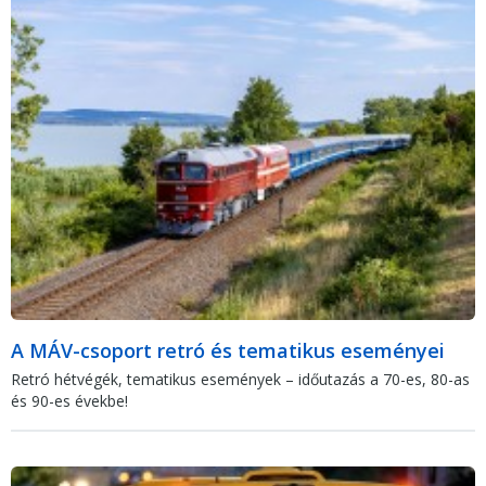
A MÁV-csoport retró és tematikus eseményei
Retró hétvégék, tematikus események – időutazás a 70-es, 80-as
és 90-es évekbe!