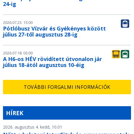
24-ig
2026.07.23. 13:00
Pótlóbusz Vízvár és Gyékényes között
július 27-től augusztus 28-ig
2026.07.18. 03:00
A H6-os HÉV rövidített útvonalon jár
július 18-ától augusztus 10-éig
TOVÁBBI FORGALMI INFORMÁCIÓK
HÍREK
2026. augusztus 4. kedd, 10.01