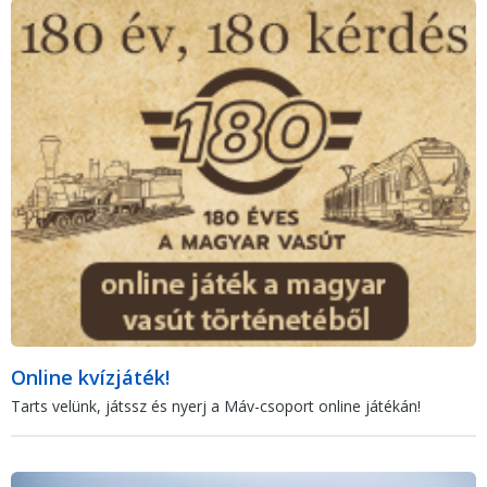
Online kvízjáték!
Tarts velünk, játssz és nyerj a Máv-csoport online játékán!