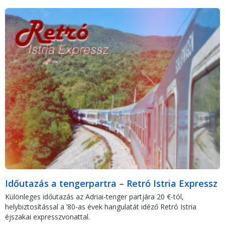
Időutazás a tengerpartra – Retró Istria Expressz
Különleges időutazás az Adriai-tenger partjára 20 €-tól,
helybiztosítással a ’80-as évek hangulatát idéző Retró Istria
éjszakai expresszvonattal.