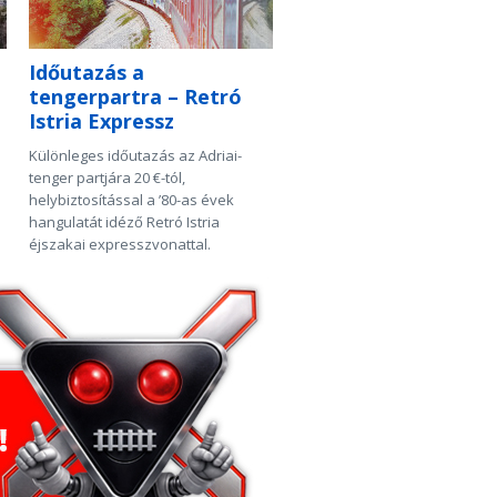
Időutazás a
tengerpartra – Retró
Istria Expressz
Különleges időutazás az Adriai-
tenger partjára 20 €-tól,
helybiztosítással a ’80-as évek
hangulatát idéző Retró Istria
éjszakai expresszvonattal.