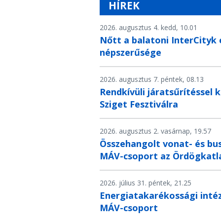
HÍREK
2026. augusztus 4. kedd, 10.01
Nőtt a balatoni InterCityk
népszerűsége
2026. augusztus 7. péntek, 08.13
Rendkívüli járatsűrítéssel 
Sziget Fesztiválra
2026. augusztus 2. vasárnap, 19.57
Összehangolt vonat- és bus
MÁV-csoport az Ördögkatla
2026. július 31. péntek, 21.25
Energiatakarékossági inté
MÁV-csoport