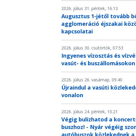
2026. július 31. péntek, 16.13
Augusztus 1-jétől tovább b
agglomeráció éjszakai köz
kapcsolatai
2026. július 30. csütörtök, 07.53
Ingyenes vízosztás és vízvé
vasút- és buszállomásokon 
2026. július 26. vasárnap, 09.40
Újraindul a vasúti közlek
vonalon
2026. július 24. péntek, 10.21
Végig bulizhatod a koncert
buszhoz! - Nyár végéig sz
autóbuszok közlekednek a