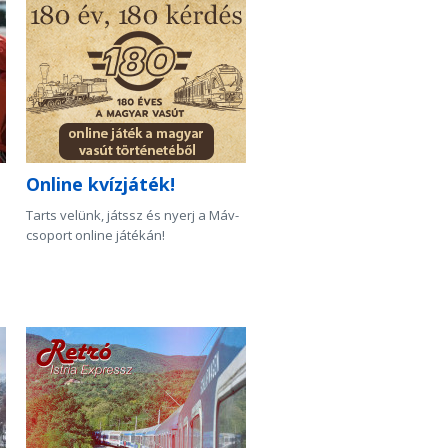
Online kvízjáték!
Tarts velünk, játssz és nyerj a Máv-
csoport online játékán!